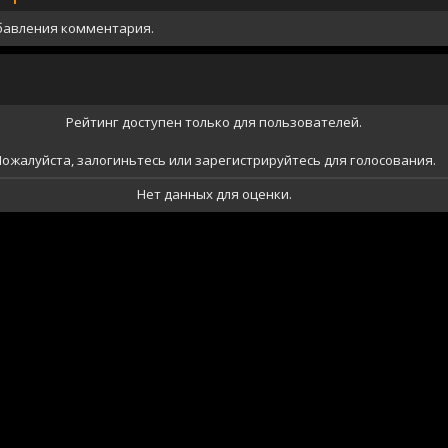
бавления комментария.
Рейтинг доступен только для пользователей.
ожалуйста, залогиньтесь или зарегистрируйтесь для голосования.
Нет данных для оценки.